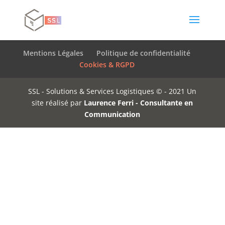
Mentions Légales
Politique de confidentialité
Cookies & RGPD
SSL - Solutions & Services Logistiques © - 2021 Un
site réalisé par
Laurence Ferri - Consultante en
Communication